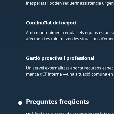
inesperats i poden requerir assistència urgen
Continuïtat del negoci
Amb manteniment regular, els equips estan se
afectada i es minimitzen les situacions d’eme
Gestió proactiva i professional
Un servei externalitzat aporta recursos especia
manca d’IT interna —una situació comuna en
Preguntes freqüents
Què inclou un servei de manteniment informà