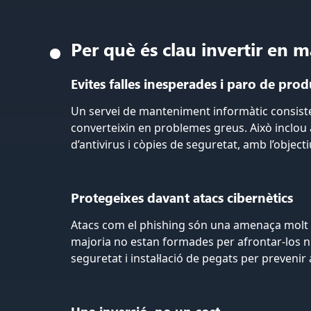
Per què és clau invertir en 
Evites falles inesperades i paro de prod
Un servei de manteniment informàtic consisten
converteixin en problemes greus. Això inclou
d’antivirus i còpies de seguretat, amb l’objecti
Protegeixes davant atacs cibernètics
Atacs com el phishing són una amenaça molt r
majoria no estan formades per afrontar-los n
seguretat i instal·lació de pegats per prevenir