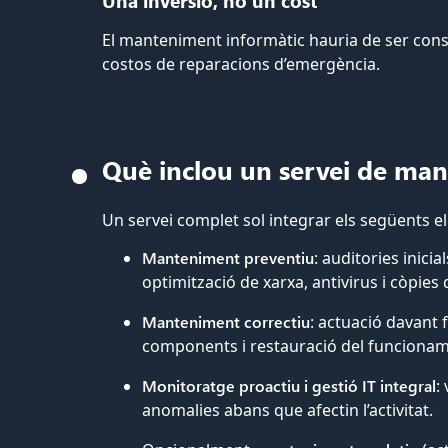
Una inversió, no un cost
El manteniment informàtic hauria de ser consid
costos de reparacions d’emergència.
Què inclou un servei de man
Un servei complet sol integrar els següents e
Manteniment preventiu
: auditories inicia
optimització de xarxa, antivirus i còpies
Manteniment correctiu
: actuació davant 
components i restauració del funciona
Monitoratge proactiu i gestió IT integral
:
anomalies abans que afectin l’activitat.