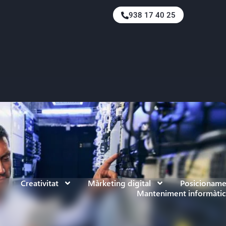
938 17 40 25
Creativitat
Màrketing digital
Posicionam
Manteniment informàtic