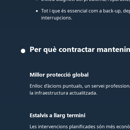
Tot i que és essencial com a back‑up, d
interrupcions.
Per què contractar mantenim
Millor protecció global
Enlloc d’àcions puntuals, un servei profession
la infraestructura actualitzada.
Estalvis a llarg termini
Les intervencions planificades són més econ