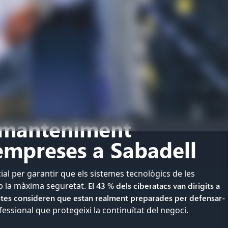
 manteniment
empreses a Sabadell
ial per garantir que els sistemes tecnològics de les
b la màxima seguretat.
El 43 % dels ciberatacs van dirigits a
tes consideren que estan realment preparades per defensar-
ssional que protegeixi la continuïtat del negoci.