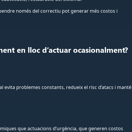
ependre només del correctiu pot generar més costos i
ent en lloc d’actuar ocasionalment?
al evita problemes constants, redueix el risc d’atacs i manté
òmiques que actuacions d’urgència, que generen costos