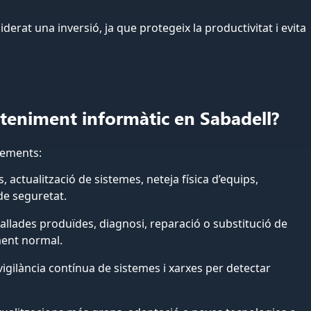
erat una inversió, ja que protegeix la productivitat i evita
teniment informàtic en Sabadell?
lements:
ls, actualització de sistemes, neteja física d’equips,
 de seguretat.
fallades produïdes, diagnosi, reparació o substitució de
ment normal.
 vigilància contínua de sistemes i xarxes per detectar