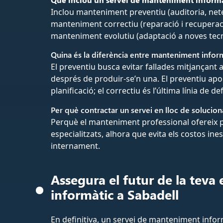
Inclou manteniment preventiu (auditoria, netej
manteniment correctiu (reparació i recuperació
manteniment evolutiu (adaptació a noves tecn
Quina és la diferència entre manteniment inform
El preventiu busca evitar fallades mitjançant
després de produir-se’n una. El preventiu apo
planificació; el correctiu és l’última línia de 
Per què contractar un servei en lloc de solucion
Perquè el manteniment professional ofereix pro
especialitzats, alhora que evita els costos ine
internament.
Assegura el futur de la te
informàtic a Sabadell
En definitiva, un servei de manteniment infor