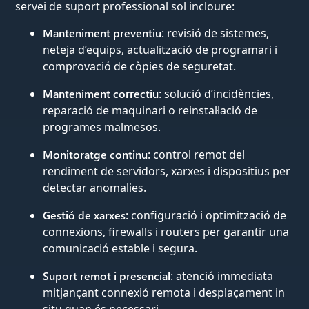
servei de suport professional sol incloure:
Manteniment preventiu
: revisió de sistemes,
neteja d’equips, actualització de programari i
comprovació de còpies de seguretat.
Manteniment correctiu
: solució d’incidències,
reparació de maquinari o reinstal·lació de
programes malmesos.
Monitoratge continu
: control remot del
rendiment de servidors, xarxes i dispositius per
detectar anomalies.
Gestió de xarxes
: configuració i optimització de
connexions, firewalls i routers per garantir una
comunicació estable i segura.
Suport remot i presencial
: atenció immediata
mitjançant connexió remota i desplaçament in
situ quan és necessari.