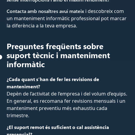
Contacta amb nosaltres avui mateix
i descobreix com
un manteniment informàtic professional pot marcar
la diferència a la teva empresa.
Preguntes freqüents sobre
suport tècnic i manteniment
informàtic
¿Cada quant s’han de fer les revisions de
manteniment?
Depèn de l’activitat de l’empresa i del volum d’equips.
En general, es recomana fer revisions mensuals i un
manteniment preventiu més exhaustiu cada
trimestre.
¿El suport remot és suficient o cal assistència
presencial?