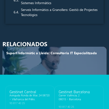
Sistemes Informàtics
Serveis Informàtics a Granollers: Gestió de Projectes
Tecnològics
RELACIONADOS
Suport Informàtic a Lleida: Consultoria IT Especialitzada
Gestinet Central
Gestinet Barcelona
Avinguda Ronda de Mar, 24 08720
Carrer València, 2
– Vilafranca del Pdès.
08015 – Barcelona
93 817 40 25
93 817 40 25