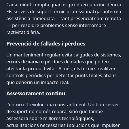
Cada minut compta quan es produeix una incidència.
Els serveis de suport tècnic professional garanteixen
assistència immediata —tant presencial com remota
— per resoldre problemes sense interrompre
l’activitat diària.
Prevenció de fallades i pèrdues
Un manteniment regular evita caigudes de sistemes,
errors de xarxa o pèrdues de dades que poden
afectar la productivitat. A més, els tècnics realitzen
controls periòdics per detectar punts febles abans
que generin un impacte real.
Assessorament continu
L’entorn IT evoluciona constantment. Un bon servei
de suport no només repara, sinó que també
assessora sobre millores tecnològiques,
actualitzacions necessàries i solucions que impulsen