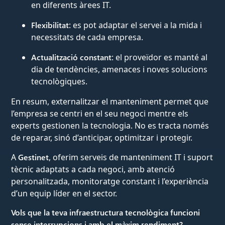
en diferents àrees IT.
Flexibilitat
: es pot adaptar el servei a la mida i
necessitats de cada empresa.
Actualització constant
: el proveïdor es manté al
dia de tendències, amenaces i noves solucions
tecnològiques.
En resum, externalitzar el manteniment permet que
l’empresa se centri en el seu negoci mentre els
experts gestionen la tecnologia. No es tracta només
de reparar, sinó d’anticipar, optimitzar i protegir.
A
Gestinet
, oferim serveis de manteniment IT i suport
tècnic adaptats a cada negoci, amb atenció
personalitzada, monitoratge constant i l’experiència
d’un equip líder en el sector.
Vols que la teva infraestructura tecnològica funcioni
sense interrupcions i amb el màxim rendiment?