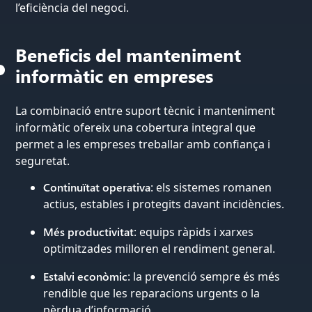
l’eficiència del negoci.
Beneficis del manteniment
informàtic en empreses
La combinació entre suport tècnic i manteniment
informàtic ofereix una cobertura integral que
permet a les empreses treballar amb confiança i
seguretat.
Continuïtat operativa
: els sistemes romanen
actius, estables i protegits davant incidències.
Més productivitat
: equips ràpids i xarxes
optimitzades milloren el rendiment general.
Estalvi econòmic
: la prevenció sempre és més
rendible que les reparacions urgents o la
pèrdua d’informació.