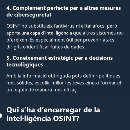
4. Complement perfecte per a altres mesures
de ciberseguretat
OSINT no substitueix l’antivirus ni el tallafocs, però
aporta una capa d’intel·ligència
que altres sistemes no
ofereixen. És especialment útil per prevenir atacs
dirigits o identificar fuites de dades.
5. Coneixement estratègic per a decisions
tecnològiques
Amb la informació obtinguda pots definir polítiques
més sòlides, escollir millor les teves eines i formar el
teu equip de manera més eficaç.
Qui s’ha d’encarregar de la
intel·ligència OSINT?