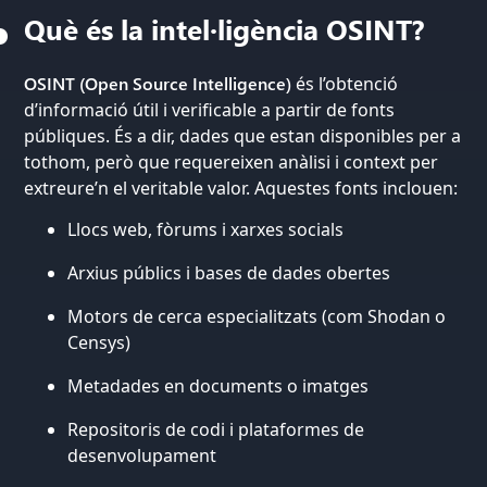
Què és la intel·ligència OSINT?
OSINT (Open Source Intelligence)
és l’obtenció
d’informació útil i verificable a partir de fonts
públiques. És a dir, dades que estan disponibles per a
tothom, però que requereixen anàlisi i context per
extreure’n el veritable valor. Aquestes fonts inclouen:
Llocs web, fòrums i xarxes socials
Arxius públics i bases de dades obertes
Motors de cerca especialitzats (com Shodan o
Censys)
Metadades en documents o imatges
Repositoris de codi i plataformes de
desenvolupament