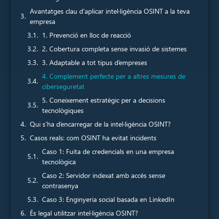
Avantatges clau d’aplicar intel·ligència OSINT a la teva
empresa
1. Prevenció en lloc de reacció
2. Cobertura completa sense invasió de sistemes
3. Adaptable a tot tipus d’empreses
4. Complement perfecte per a altres mesures de
ciberseguretat
5. Coneixement estratègic per a decisions
tecnològiques
Qui s’ha d’encarregar de la intel·ligència OSINT?
Casos reals: com OSINT ha evitat incidents
Caso 1: Fuita de credencials en una empresa
tecnològica
Caso 2: Servidor indexat amb accés sense
contrasenya
Caso 3: Enginyeria social basada en LinkedIn
És legal utilitzar intel·ligència OSINT?