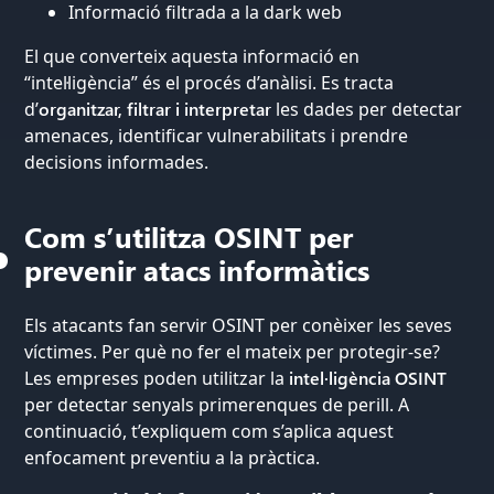
Informació filtrada a la dark web
El que converteix aquesta informació en
“intel·ligència” és el procés d’anàlisi. Es tracta
d’
organitzar, filtrar i interpretar
les dades per detectar
amenaces, identificar vulnerabilitats i prendre
decisions informades.
Com s’utilitza OSINT per
prevenir atacs informàtics
Els atacants fan servir OSINT per conèixer les seves
víctimes. Per què no fer el mateix per protegir-se?
Les empreses poden utilitzar la
intel·ligència OSINT
per detectar senyals primerenques de perill. A
continuació, t’expliquem com s’aplica aquest
enfocament preventiu a la pràctica.