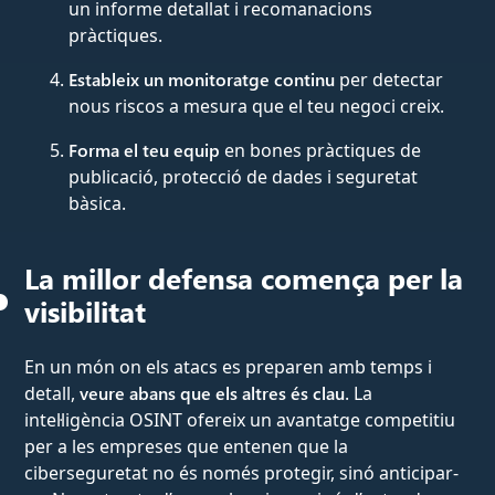
un informe detallat i recomanacions
pràctiques.
Estableix un monitoratge continu
per detectar
nous riscos a mesura que el teu negoci creix.
Forma el teu equip
en bones pràctiques de
publicació, protecció de dades i seguretat
bàsica.
La millor defensa comença per la
visibilitat
En un món on els atacs es preparen amb temps i
detall,
veure abans que els altres és clau
. La
intel·ligència OSINT ofereix un avantatge competitiu
per a les empreses que entenen que la
ciberseguretat no és només protegir, sinó anticipar-