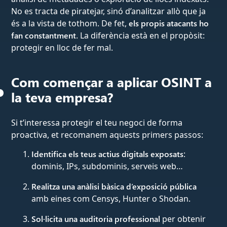
No es tracta de piratejar, sinó d’analitzar allò que ja
és a la vista de tothom. De fet,
els propis atacants ho
fan constantment
. La diferència està en el propòsit:
protegir en lloc de fer mal.
Com començar a aplicar OSINT a
la teva empresa?
Si t’interessa protegir el teu negoci de forma
proactiva, et recomanem aquests primers passos:
Identifica els teus actius digitals exposats
:
dominis, IPs, subdominis, serveis web…
Realitza una anàlisi bàsica d’exposició pública
amb eines com Censys, Hunter o Shodan.
Sol·licita una auditoria professional
per obtenir