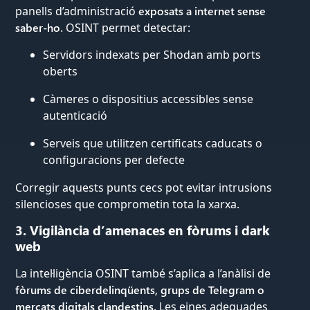
panells d’administració
exposats a internet sense
saber-ho
. OSINT permet detectar:
Servidors indexats per Shodan amb ports
oberts
Càmeres o dispositius accessibles sense
autenticació
Serveis que utilitzen certificats caducats o
configuracions per defecte
Corregir aquests punts cecs pot evitar intrusions
silencioses que comprometin tota la xarxa.
3. Vigilància d’amenaces en fòrums i dark
web
La intel·ligència OSINT també s’aplica a l’anàlisi de
fòrums de ciberdelinqüents, grups de Telegram o
mercats digitals clandestins
. Les eines adequades