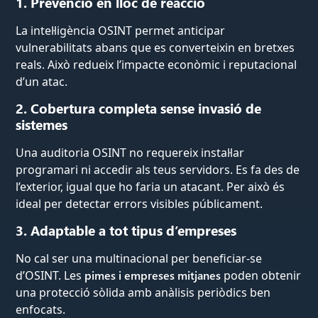
1. Prevenció en lloc de reacció
La intel·ligència OSINT permet anticipar
vulnerabilitats abans que es converteixin en bretxes
reals. Això redueix l’impacte econòmic i reputacional
d’un atac.
2. Cobertura completa sense invasió de
sistemes
Una auditoria OSINT no requereix instal·lar
programari ni accedir als teus servidors. Es fa des de
l’exterior, igual que ho faria un atacant. Per això és
ideal per detectar errors visibles públicament.
3. Adaptable a tot tipus d’empreses
No cal ser una multinacional per beneficiar-se
d’OSINT. Les
pimes i empreses mitjanes
poden obtenir
una protecció sòlida amb anàlisis periòdics ben
enfocats.