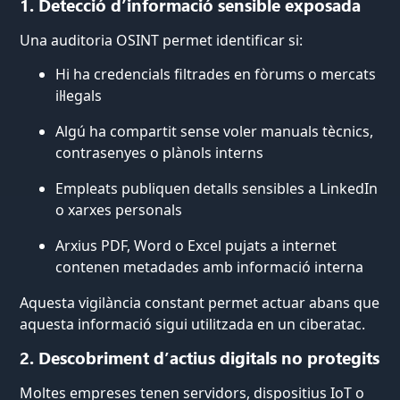
1. Detecció d’informació sensible exposada
Una auditoria OSINT permet identificar si:
Hi ha credencials filtrades en fòrums o mercats
il·legals
Algú ha compartit sense voler manuals tècnics,
contrasenyes o plànols interns
Empleats publiquen detalls sensibles a LinkedIn
o xarxes personals
Arxius PDF, Word o Excel pujats a internet
contenen metadades amb informació interna
Aquesta vigilància constant permet actuar abans que
aquesta informació sigui utilitzada en un ciberatac.
2. Descobriment d’actius digitals no protegits
Moltes empreses tenen servidors, dispositius IoT o