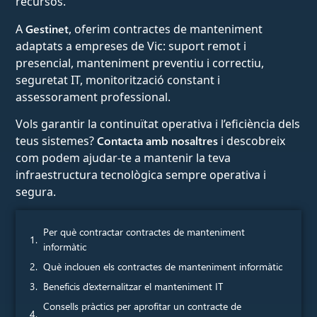
recursos.
A
Gestinet
, oferim contractes de manteniment
adaptats a empreses de Vic: suport remot i
presencial, manteniment preventiu i correctiu,
seguretat IT, monitorització constant i
assessorament professional.
Vols garantir la continuïtat operativa i l’eficiència dels
teus sistemes?
Contacta amb nosaltres
i descobreix
com podem ajudar-te a mantenir la teva
infraestructura tecnològica sempre operativa i
segura.
Per què contractar contractes de manteniment
informàtic
Què inclouen els contractes de manteniment informàtic
Beneficis d’externalitzar el manteniment IT
Consells pràctics per aprofitar un contracte de