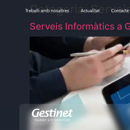
Categoria:
Servei
Treballi amb nosaltres
Actualitat
Contacte
Serveis Informàtics a 