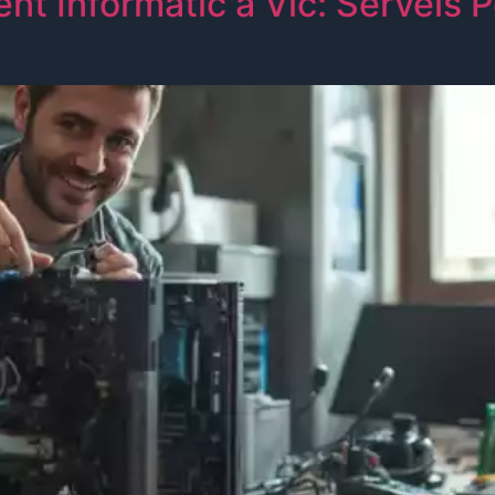
 Informàtic a Vic: Serveis Pe