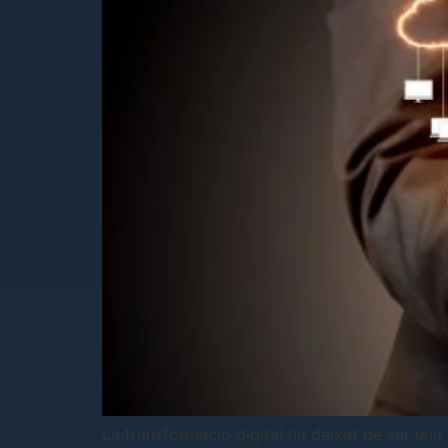
La transformació digital ha deixat de ser una 