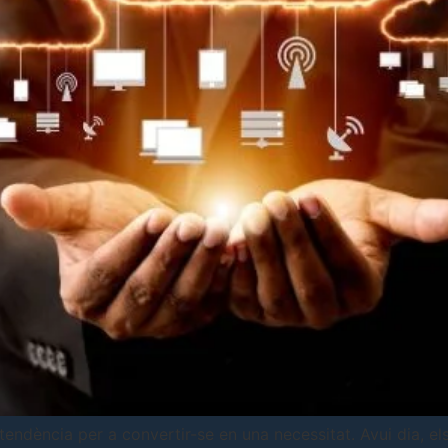
tendència per a convertir-se en una necessitat. Avui dia, el